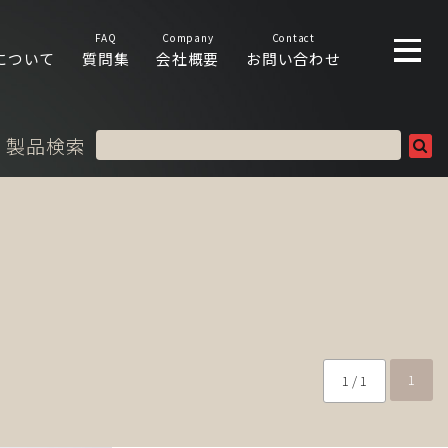
FAQ
Company
Contact
について
質問集
会社概要
お問い合わせ
製品検索
1
1 / 1