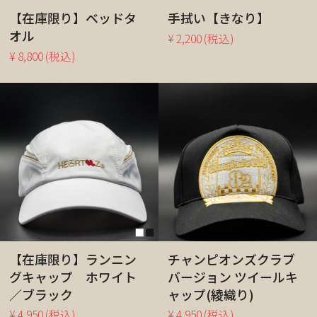
【在庫限り】ベッドタ
手拭い【きなり】
オル
¥ 2,200
(税込)
¥ 8,800
(税込)
【在庫限り】ランニン
チャンピオンズクラブ
グキャップ ホワイト
バージョン ツイールキ
／ブラック
ャップ(綾織り)
¥ 4,950
(税込)
¥ 4,950
(税込)