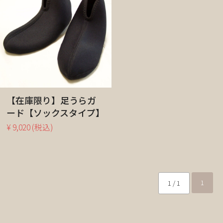
【在庫限り】足うらガ
ード【ソックスタイプ】
¥ 9,020
(税込)
1
1 / 1