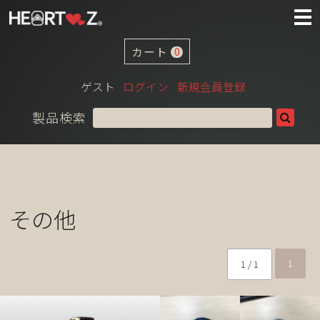
カート
0
ゲスト
ログイン
新規会員登録
製品検索
その他
1
1 / 1