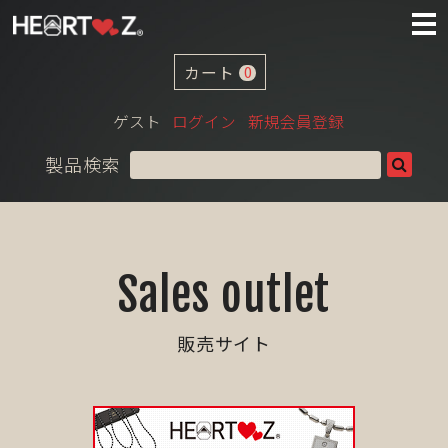
カート
0
ゲスト
ログイン
新規会員登録
製品検索
Sales outlet
販売サイト