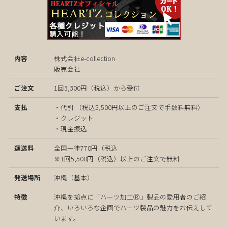
株式会社e-collection
販売会社
1回3,300円（税込）から受付
・代引 （税込5,500円以上のご注文で手数料無料）
・クレジット
・現金振込
全国一律770円（税込
※1回5,500円（税込）以上のご注文で無料
沖縄（基本）
沖縄を拠点に「ハーツ加工Ⓡ」製品の愛用者のご紹
介、いろいろな企画でハーツ製品の魅力をお伝えして
います。