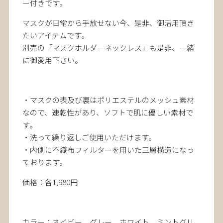
ー付きです。
マスクが日常から手放せない今、是非、御活用頂き
たいアイテムです。
別売の「マスクホルダーネックレス」も是非、一緒
に御愛用下さい。
・マスクの表及び裏はポリエステルのメッシュ素材
なので、速乾性があり、ソフトで肌に優しい素材で
す。
・洗って繰り返しご使用いただけます。
・内側に不織布フィルターを用いた三層構造になっ
ております。
価格：各1,980円
カラー：ネイビー、グレー、ホワイト、ミントグリ