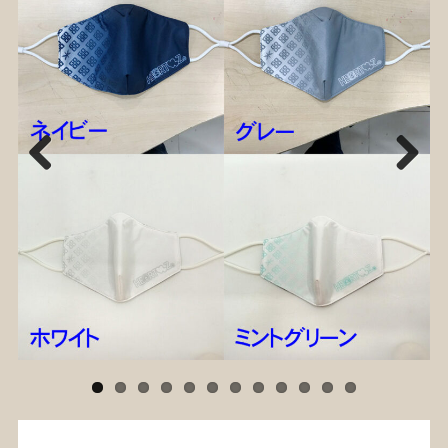
Previ
Next
ous