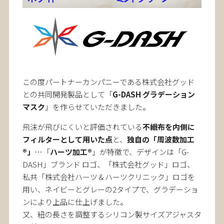
この度パートナーカンパニーである株式会社グッド
との共同開発製品として「
G-DASH グラデーション
マスク
」を作らせていただきました。
飛沫が飛びにくいと評価されている
不織布を内側に
フィルターとして用いた点
と、
独自の「周波数加工
®」
…「
ハーツ加工®
」が特徴で、デザインは「G-
DASH」ブランド ロゴ、「株式会社グッド」ロゴ、
私共「株式会社ハーツ＆ハーツクリニック」ロゴを
用い、ネイビーとグレーの2タイプで、グラデーショ
ンにより上品に仕上げました。
又、紐の長さを調整するシリコン製サイズアジャスタ