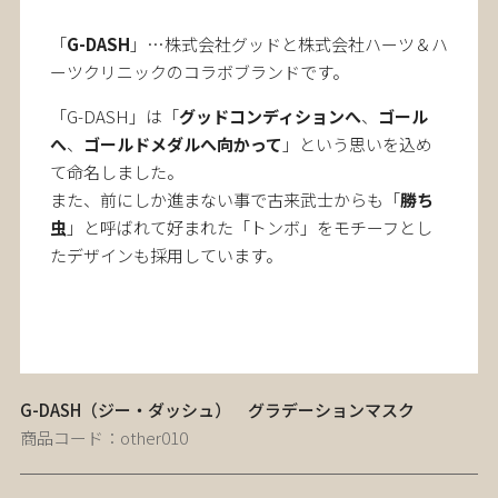
「
G-DASH
」…株式会社グッドと株式会社ハーツ＆ハ
ーツクリニックのコラボブランドです。
「G-DASH」は「
グッドコンディションへ
、
ゴール
へ
、
ゴールドメダルへ向かって
」という思いを込め
て命名しました。
また、前にしか進まない事で古来武士からも「
勝ち
虫
」と呼ばれて好まれた「トンボ」をモチーフとし
たデザインも採用しています。
G-DASH（ジー・ダッシュ） グラデーションマスク
商品コード：other010