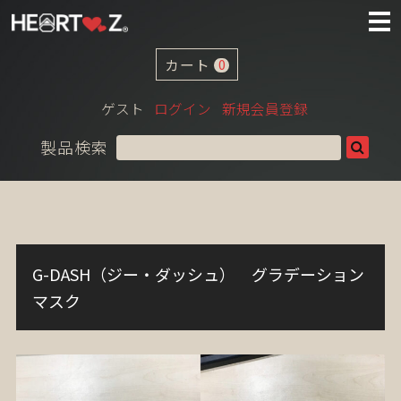
カート
0
ゲスト
ログイン
新規会員登録
製品検索
G-DASH（ジー・ダッシュ） グラデーション
マスク