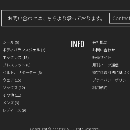
お問い合わせはこちらより承っております。
Contac
INFO
シール
(5)
会社概要
ボディバランスジェル
(2)
お問い合わせ
ネックレス
(19)
販売サイト
ブレスレット
(6)
月刊ハーツ通信
ベルト、サポーター
(6)
特定商取引法に基づ
ウェア
(15)
プライバシーポリシ
ソックス
(12)
利用規約
その他
(11)
メンズ
(3)
レディース
(9)
Copyright © heartzk All Rights Reserved.