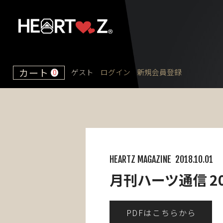
カート
ゲスト
ログイン
新規会員登録
0
HEARTZ MAGAZINE
2018.10.01
月刊ハーツ通信 20
PDFはこちらから