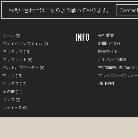
お問い合わせはこちらより承っております。
Contac
INFO
シール
(5)
会社概要
ボディバランスジェル
(2)
お問い合わせ
ネックレス
(19)
販売サイト
ブレスレット
(6)
月刊ハーツ通信
ベルト、サポーター
(6)
特定商取引法に基づ
ウェア
(15)
プライバシーポリシ
ソックス
(12)
利用規約
その他
(11)
メンズ
(3)
レディース
(9)
Copyright © heartzk All Rights Reserved.