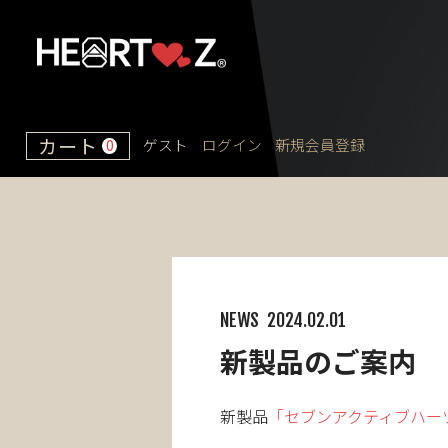
カート
ゲスト
ログイン
新規会員登録
0
NEWS
2024.02.01
新製品のご案内
新製品
「セブンアクティブハー