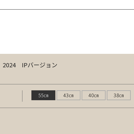
2024 IPバージョン
55㎝
43㎝
40㎝
38㎝