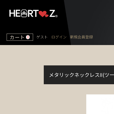
カート
ゲスト
ログイン
新規会員登録
0
メタリックネックレスⅡ(ツー)