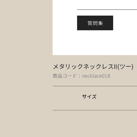
質問集
メタリックネックレスⅡ(ツー) 
商品コード：necklace018
サイズ