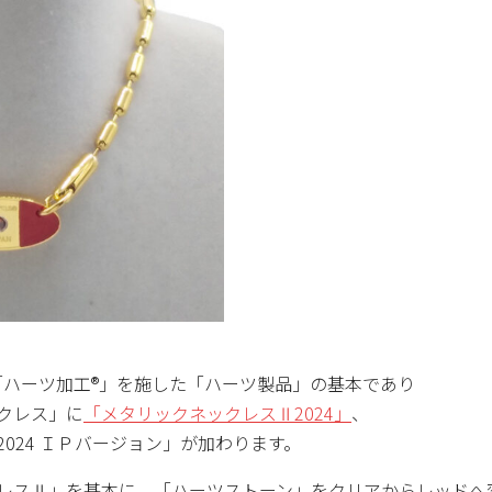
「ハーツ加工®」を施した「ハーツ製品」の基本であり
クレス」に
「メタリックネックレス Ⅱ 2024」
、
2024 ＩＰバージョン」が加わります。
レス Ⅱ 」を基本に、「ハーツストーン」をクリアからレッドへ