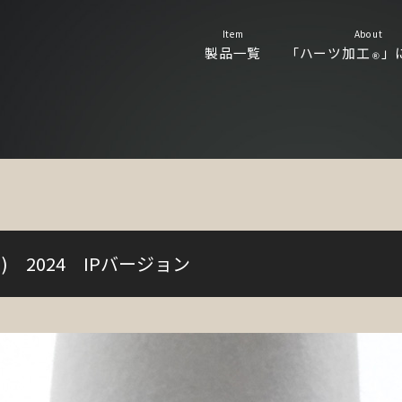
Item
About
製品一覧
「ハーツ加工
」
Ⓡ
 2024 IPバージョン