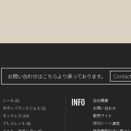
お問い合わせはこちらより承っております。
Contac
INFO
シール
(5)
会社概要
ボディバランスジェル
(2)
お問い合わせ
ネックレス
(19)
販売サイト
ブレスレット
(6)
月刊ハーツ通信
ベルト、サポーター
(6)
特定商取引法に基づ