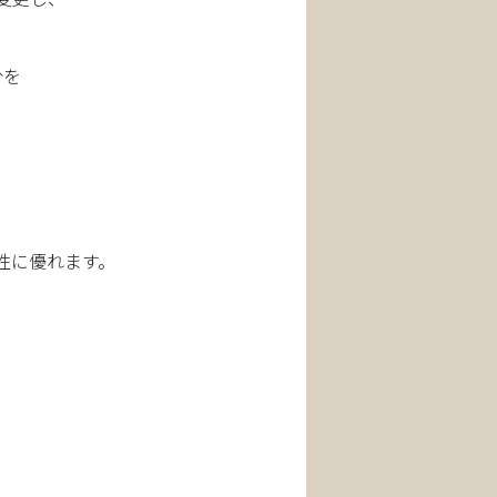
分を
性に優れます。