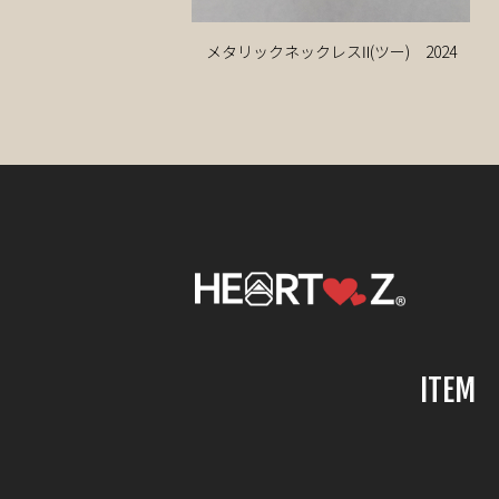
メタリックネックレスⅡ(ツー) 2024
ITEM