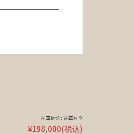
在庫状態 :
在庫有り
¥198,000
(税込)