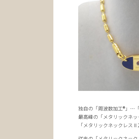
独自の「周波数加工®」…
最高峰の「メタリックネッ
「メタリックネックレス Ⅱ 
従来の「メタリックネック