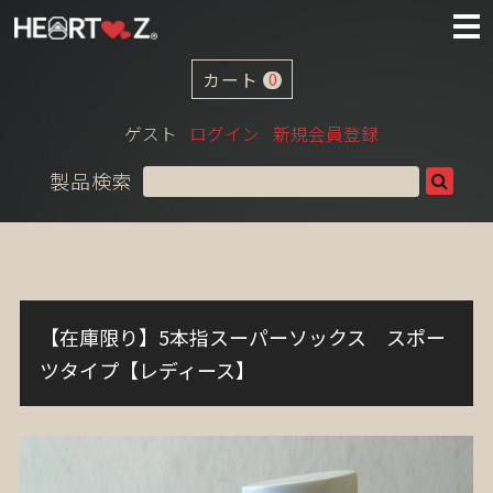
カート
0
ゲスト
ログイン
新規会員登録
製品検索
【在庫限り】5本指スーパーソックス スポー
ツタイプ【レディース】