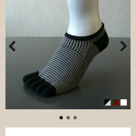
Previ
Next
ous