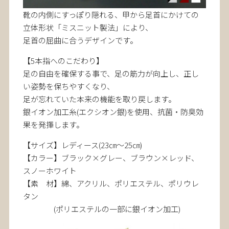
靴の内側にすっぽり隠れる、甲から足首にかけての
立体形状「ミスニット製法」により、
足首の屈曲に合うデザインです。
【5本指へのこだわり】
足の自由を確保する事で、足の筋力が向上し、正し
い姿勢を保ちやすくなり、
足が忘れていた本来の機能を取り戻します。
銀イオン加工糸(エクシオン銀)を使用、抗菌・防臭効
果を発揮します。
【サイズ】レディース(23㎝～25㎝)
【カラー】ブラック×グレー、ブラウン×レッド、
スノーホワイト
【素 材】綿、アクリル、ポリエステル、ポリウレ
タン
(ポリエステルの一部に銀イオン加工)