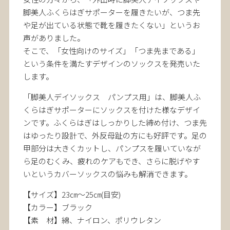
脚美人ふくらはぎサポーターを履きたいが、つま先
や足が出ている状態で靴を履きたくない」というお
声がありました。
そこで、「女性向けのサイズ」「つま先まである」
という条件を満たすデザインのソックスを発売いた
します。
「脚美人デイソックス パンプス用」は、脚美人ふ
くらはぎサポーターにソックスを付けた様なデザイ
ンです。ふくらはぎはしっかりした締め付け、つま先
はゆったり設計で、外反母趾の方にも好評です。足の
甲部分は大きくカットし、パンプスを履いていなが
ら足のむくみ、疲れのケアもでき、さらに脱げやす
いというカバーソックスの悩みも解消できます。
【サイズ】23㎝～25㎝(目安)
【カラー】ブラック
【素 材】綿、ナイロン、ポリウレタン