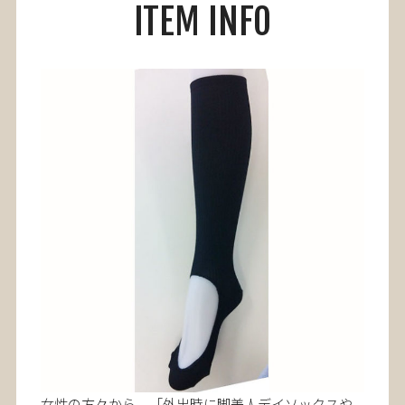
ITEM INFO
女性の方々から、「外出時に脚美人デイソックスや