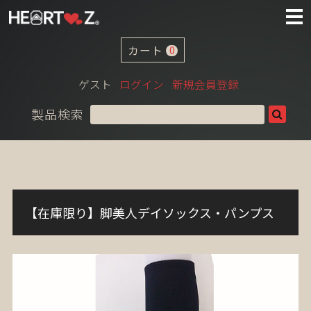
カート
0
ゲスト
ログイン
新規会員登録
製品検索
【在庫限り】脚美人デイソックス・パンプス