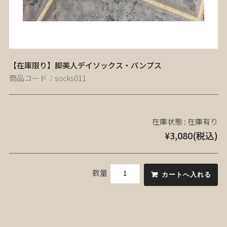
【在庫限り】脚美人デイソックス・パンプス
商品コード：socks011
在庫状態 : 在庫有り
¥3,080
(税込)
数量